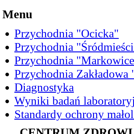
Menu
Przychodnia "Ocicka"
Przychodnia "Śródmieści
Przychodnia "Markowice
Przychodnia Zakładow
Diagnostyka
Wyniki badań laboratory
Standardy ochrony małol
CENTRUM ZDROWIA Sp