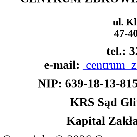
ul. K
47-4
tel.: 
e-mail:
centrum_z
NIP: 639-18-13-
KRS Sąd Gli
Kapital Zakł