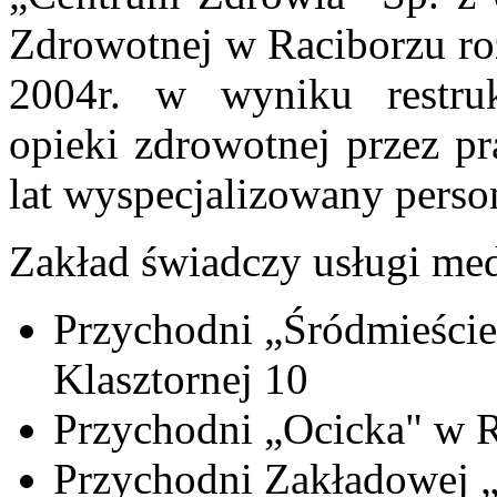
Zdrowotnej w Raciborzu roz
2004r. w wyniku restruk
opieki zdrowotnej przez pr
lat wyspecjalizowany perso
Zakład świadczy usługi me
Przychodni „Śródmieście
Klasztornej 10
Przychodni „Ocicka" w Ra
Przychodni Zakładowej „