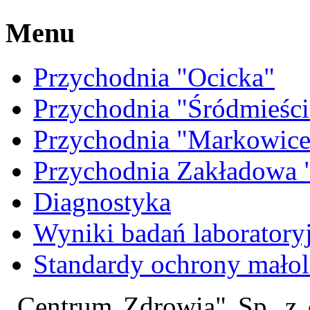
Menu
Przychodnia "Ocicka"
Przychodnia "Śródmieści
Przychodnia "Markowice
Przychodnia Zakładow
Diagnostyka
Wyniki badań laboratory
Standardy ochrony małol
„Centrum Zdrowia" Sp. z 