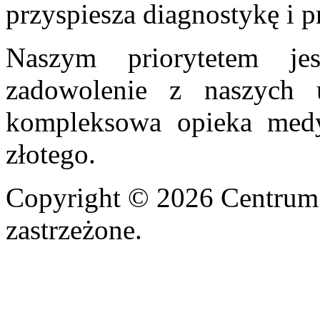
przyspiesza diagnostykę i p
Naszym priorytetem je
zadowolenie z naszych u
kompleksowa opieka med
złotego.
Copyright © 2026 Centrum
zastrzeżone.