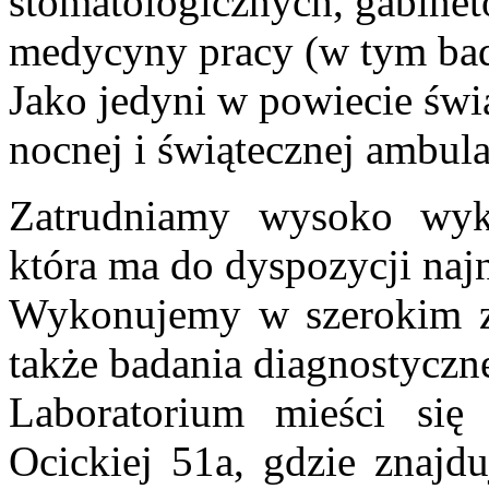
stomatologicznych, gabinet
medycyny pracy (w tym ba
Jako jedyni w powiecie świ
nocnej i świątecznej ambula
Zatrudniamy wysoko wyk
która ma do dyspozycji naj
Wykonujemy w szerokim zak
także badania diagnostyczn
Laboratorium mieści się
Ocickiej 51a, gdzie znajdu