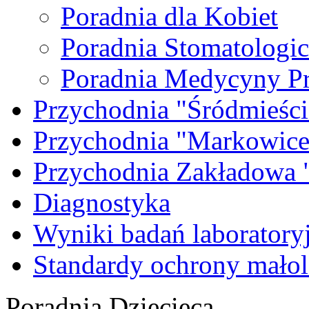
Poradnia dla Kobiet
Poradnia Stomatologi
Poradnia Medycyny P
Przychodnia "Śródmieści
Przychodnia "Markowice
Przychodnia Zakładow
Diagnostyka
Wyniki badań laboratory
Standardy ochrony małol
Poradnia Dziecięca