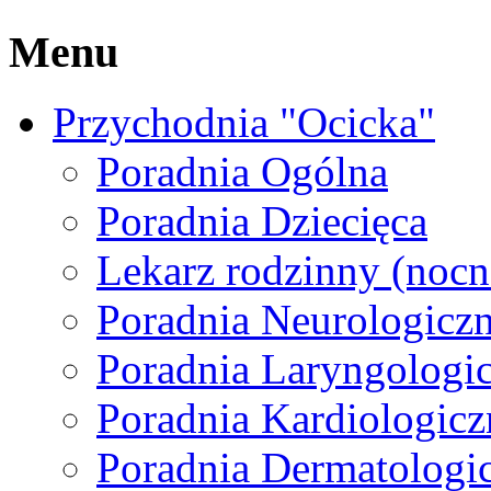
Menu
Przychodnia "Ocicka"
Poradnia Ogólna
Poradnia Dziecięca
Lekarz rodzinny (nocna
Poradnia Neurologicz
Poradnia Laryngologi
Poradnia Kardiologicz
Poradnia Dermatologi