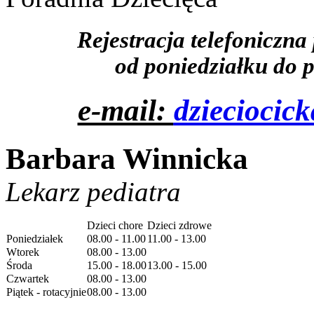
Rejestracja telefoniczna
od poniedziałku do p
e-mail:
dzieciocic
Barbara Winnicka
Lekarz pediatra
Dzieci chore
Dzieci zdrowe
Poniedziałek
08.00 - 11.00
11.00 - 13.00
Wtorek
08.00 - 13.00
Środa
15.00 - 18.00
13.00 - 15.00
Czwartek
08.00 - 13.00
Piątek - rotacyjnie
08.00 - 13.00