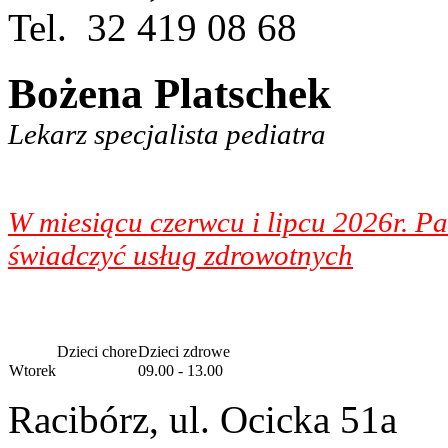
Tel. 32 419 08 68
Bożena Platschek
Lekarz specjalista pediatra
W miesiącu czerwcu i lipcu 2026r. Pa
świadczyć usług zdrowotnych
Dzieci chore
Dzieci zdrowe
Wtorek
09.00 - 13.00
Racibórz, ul. Ocicka 51a