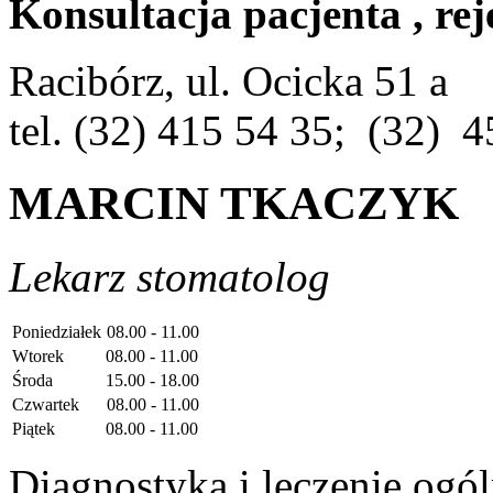
Konsultacja pacjenta , rej
Racibórz, ul. Ocicka 51 a
tel. (32) 415 54 35; (32) 
MARCIN TKACZYK
Lekarz stomatolog
Poniedziałek
08.00 - 11.00
Wtorek
08.00 - 11.00
Środa
15.00 - 18.00
Czwartek
08.00 - 11.00
Piątek
08.00 - 11.00
Diagnostyka i leczenie ogó