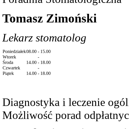
Tomasz Zimoński
Lekarz stomatolog
Poniedziałek
08.00 - 15.00
Wtorek
-
Środa
14.00 - 18.00
Czwartek
-
Piątek
14.00 - 18.00
Diagnostyka i leczenie ogó
Możliwość porad odpłatnyc