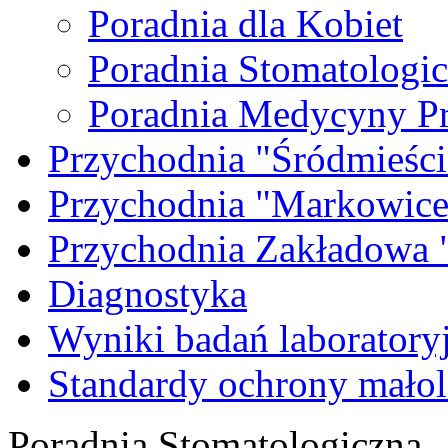
Poradnia dla Kobiet
Poradnia Stomatologi
Poradnia Medycyny P
Przychodnia "Śródmieści
Przychodnia "Markowice
Przychodnia Zakładow
Diagnostyka
Wyniki badań laboratory
Standardy ochrony małol
Poradnia Stomatologiczna