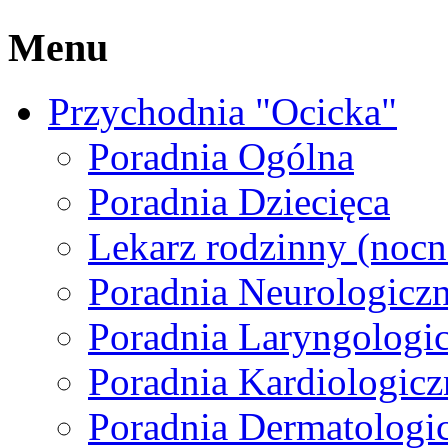
Menu
Przychodnia "Ocicka"
Poradnia Ogólna
Poradnia Dziecięca
Lekarz rodzinny (nocna
Poradnia Neurologicz
Poradnia Laryngologi
Poradnia Kardiologicz
Poradnia Dermatologi